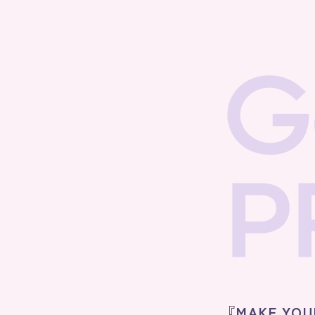
『MAKE Y