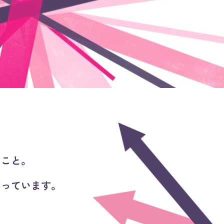
こと。
っています。