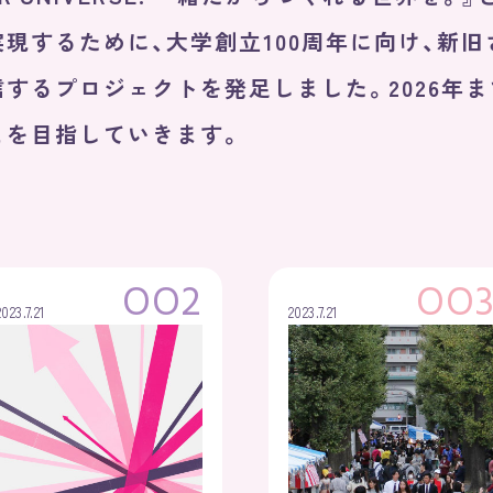
現するために、大学創立100周年に向け、新
するプロジェクトを発足しました。2026年ま
とを目指していきます。
OO2
OO
2023.7.21
2023.7.21