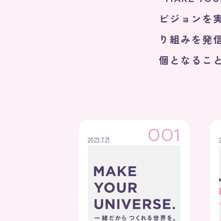
ビジョンを実
り組みを発信
個となるこ
OO1
2023.7.21