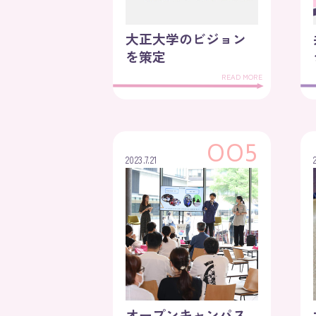
大正大学のビジョン
を策定
READ MORE
OO5
2023.7.21
オープンキャンパス