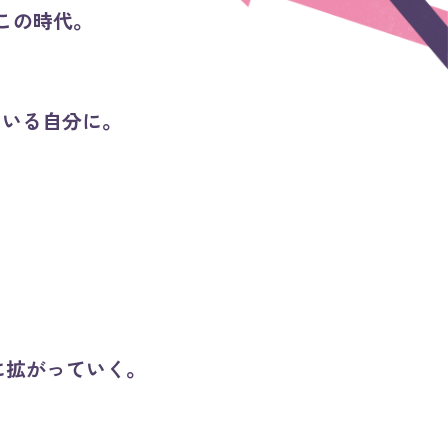
この時代。
いる自分に。
に拡がっていく。