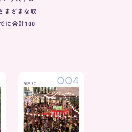
旧さまざまな取
でに合計100
3
OO4
2023.7.21