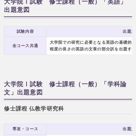
大学院Ⅰ試験 修士課程（一般）「英語」
出題意図
試験内容
出題意
大学院での研究に必要となる英語の基礎的
全コース共通
程度の長さの英語の文章の部分訳を出題す
大学院Ⅰ試験 修士課程（一般）「学科論
文」出題意図
修士課程 仏教学研究科
専攻・コース
出題意