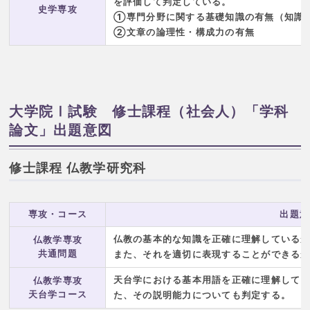
を評価して判定している。
史学専攻
①専門分野に関する基礎知識の有無（知識
②文章の論理性・構成力の有無
大学院Ⅰ試験 修士課程（社会人）「学科
論文」出題意図
修士課程 仏教学研究科
専攻・コース
出題意
仏教の基本的な知識を正確に理解している
仏教学専攻
共通問題
また、それを適切に表現することができる
天台学における基本用語を正確に理解して
仏教学専攻
天台学コース
た、その説明能力についても判定する。