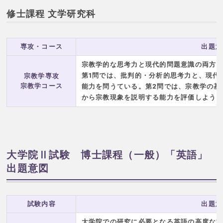
修士課程 文学研究科
専攻・コース
出題意
宗教学的な思考力と現代的問題意識の両方
第1問では、批判的・分析的思考力と、現代
宗教学専攻
宗教学コース
能力を問うている。第2問では、宗教学の基
から宗教現象を説明する能力を評価しよう
大学院Ⅱ試験 博士課程（一般）「英語」
出題意図
試験内容
出題意
大学院での研究に必要となる英語の高度な