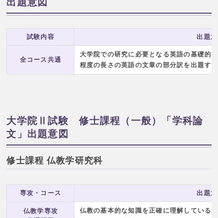
出題意図
試験内容
出題意
大学院での研究に必要となる英語の基礎的
全コース共通
程度の長さの英語の文章の部分訳を出題す
大学院Ⅱ試験 修士課程（一般）「学科論
文」出題意図
修士課程 仏教学研究科
専攻・コース
出題意
仏教の基本的な知識を正確に理解している
仏教学専攻