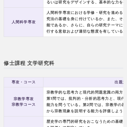
るいは研究をデザインする、基本的な力を
人間科学専攻における学修・研究を進める
究法の基礎を身に付けているか、また、そ
人間科学専攻
能であるか、さらに、自らの研究テーマに
行する意欲および適切な態度を有している
修士課程 文学研究科
専攻・コース
出題意
宗教学的な思考力と現代的問題意識の両方
第1問では、批判的・分析的思考力と、現代
宗教学専攻
宗教学コース
能力を問うている。第2問では、宗教学の基
から宗教現象を説明する能力を評価しよう
歴史学の専門的研究をおこなうための基礎