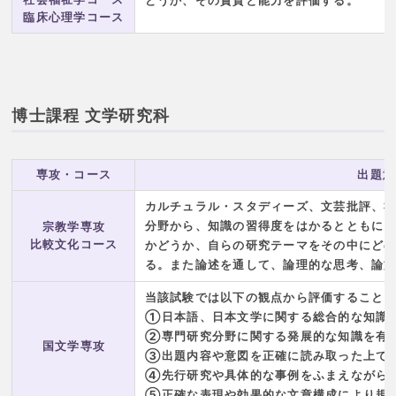
どうか、その資質と能力を評価する。
臨床心理学コース
博士課程 文学研究科
専攻・コース
出題意
カルチュラル・スタディーズ、文芸批評、
分野から、知識の習得度をはかるとともに
宗教学専攻
比較文化コース
かどうか、自らの研究テーマをその中にど
る。また論述を通して、論理的な思考、論
当該試験では以下の観点から評価すること
①日本語、日本文学に関する総合的な知識
②専門研究分野に関する発展的な知識を有
国文学専攻
③出題内容や意図を正確に読み取った上で
④先行研究や具体的な事例をふまえながら
⑤正確な表現や効果的な文章構成により規