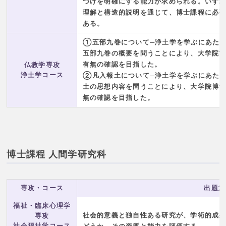
づけを明確にする能力が求められる。いず
理解と構造的説明を通じて、博士課程に必
ある。
①五部九巻について─浄土学を学ぶにあた
五部九巻の概要を問うことにより、大学院
有無の確認を目指した。
仏教学専攻
浄土学コース
②凡入報土について─浄土学を学ぶにあた
土の思想内容を問うことにより、大学院博
無の確認を目指した。
博士課程 人間学研究科
専攻・コース
出題意
福祉・臨床心理学
社会的意義と独自性ある研究が、学術的成
専攻
社会福祉学コース