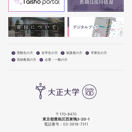
受験生の方
在学生の方
保護者の方
卒業生の方
高校教員の方
企業・一般の方
〒170-8470
東京都豊島区西巣鴨3-20-1
電話番号：
03-3918-7311