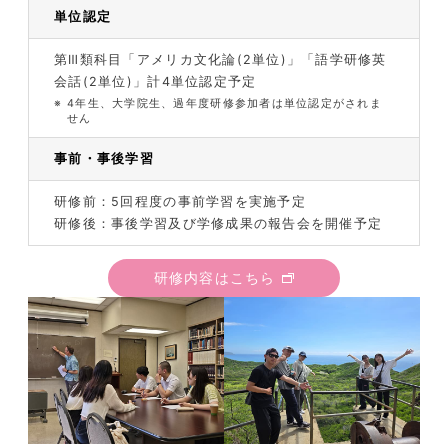
単位認定
第Ⅲ類科目「アメリカ文化論(2単位)」「語学研修英
会話(2単位)」計4単位認定予定
※
4年生、大学院生、過年度研修参加者は単位認定がされま
せん
事前・事後学習
研修前：5回程度の事前学習を実施予定
研修後：事後学習及び学修成果の報告会を開催予定
研修内容はこちら