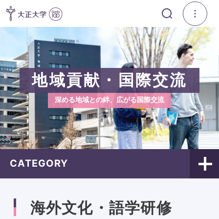
地域貢献・国際交流
深める地域との絆、広がる国際交流
CATEGORY
海外文化・語学研修