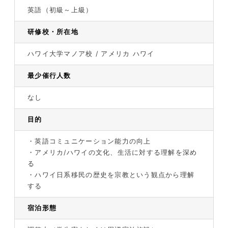
英語（初級～上級）
研修校・所在地
ハワイ大学マノア校 / アメリカ ハワイ
最少催行人数
なし
目的
・英語コミュニケーション能力の向上
・アメリカ/ハワイの文化、生活に対する理解を深め
る
・ハワイ日系移民の歴史を宗教という観点から理解
する
宿泊形態