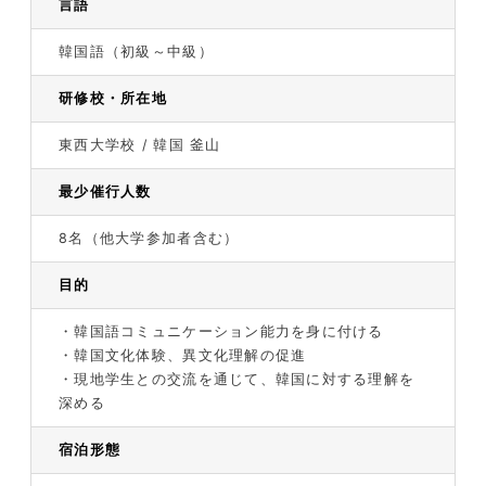
言語
韓国語（初級～中級）
研修校・所在地
東西大学校 / 韓国 釜山
最少催行人数
8名（他大学参加者含む）
目的
・韓国語コミュニケーション能力を身に付ける
・韓国文化体験、異文化理解の促進
・現地学生との交流を通じて、韓国に対する理解を
深める
宿泊形態