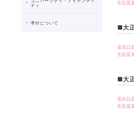
ユニバーシティ・アイデンティ
学則変更
ティ
寄付について
■大
基本計画
学則変更
■大
基本計画
学則変更