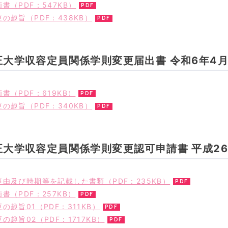
書（PDF：547KB）
の趣旨（PDF：438KB）
正大学収容定員関係学則変更届出書 令和6年4
書（PDF：619KB）
の趣旨（PDF：340KB）
正大学収容定員関係学則変更認可申請書 平成2
由及び時期等を記載した書類（PDF：235KB）
書（PDF：257KB）
の趣旨01（PDF：311KB）
の趣旨02（PDF：1717KB）