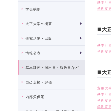
基本計画
学則変更
学長挨拶
大正大学の概要
■大
研究活動・出版
基本計画
学則変更
情報公表
基本計画・届出書・報告書など
■大
自己点検・評価
変更の事
基本計画
内部質保証
学則変更
学則変更