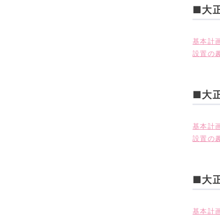
■大
基本計画
設置の趣
■大
基本計画
設置の趣
■大
基本計画