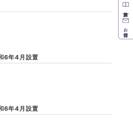
置
お問合せ
和6年4月設置
和6年4月設置