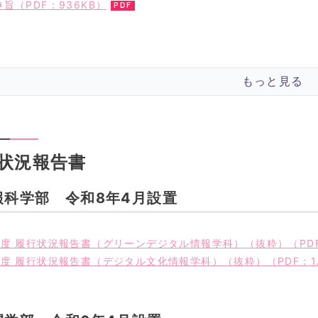
旨（PDF：936KB）
もっと見る
状況報告書
報科学部 令和8年4月設置
度 履行状況報告書（グリーンデジタル情報学科）（抜粋）（PD
度 履行状況報告書（デジタル文化情報学科）（抜粋）（PDF：1.