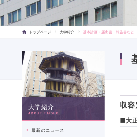
トップページ
大学紹介
基本計画・届出書・報告書など
収容
大学紹介
ABOUT TAISHO
■大
最新のニュース