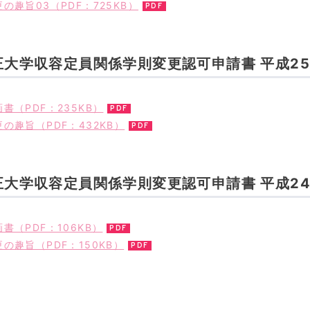
の趣旨03（PDF：725KB）
正大学収容定員関係学則変更認可申請書 平成2
書（PDF：235KB）
の趣旨（PDF：432KB）
正大学収容定員関係学則変更認可申請書 平成2
書（PDF：106KB）
の趣旨（PDF：150KB）