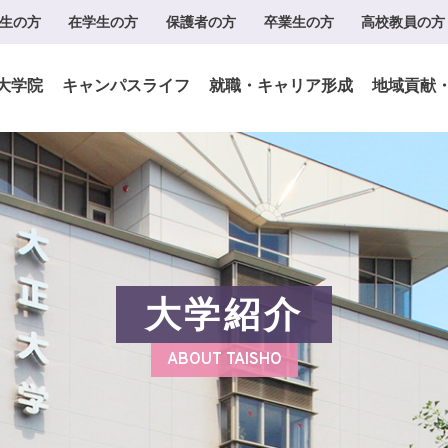
生の方
在学生の方
保護者の方
卒業生の方
高校教員の方
大学院
キャンパスライフ
就職・キャリア形成
地域貢献
大学紹介
ABOUT TAISHO