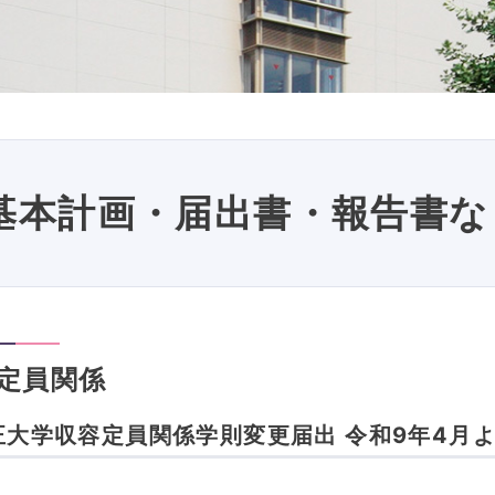
基本計画・届出書・報告書な
定員関係
正大学収容定員関係学則変更届出 令和9年4月