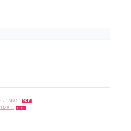
F：1MB）
1MB）