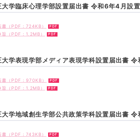
正大学臨床心理学部設置届出書 令和6年4月設
書（PDF：724KB）
旨（PDF：1.2MB）
正大学表現学部メディア表現学科設置届出書 令
書（PDF：970KB）
旨（PDF：1.2MB）
正大学地域創生学部公共政策学科設置届出書 令
書（PDF：743KB）