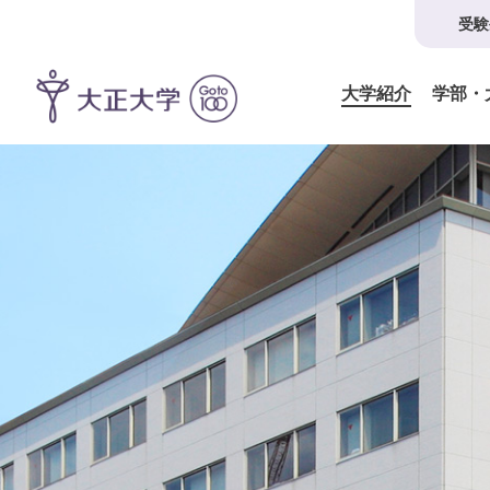
受験
大学紹介
学部・