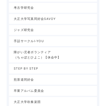
考古学研究会
大正大学写真同好会SAVOY
ジャズ研究会
手話サークルI-YOU
障がい児者ボランティア
（ちゃぼとひよこ）【休会中】
STEP BY STEP
煎茶道同好会
卒業アルバム委員会
大正大学吹奏楽団