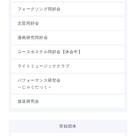
フォークソング同好会
文芸同好会
漫画研究同好会
ユースホステル同好会【休会中】
ライトミュージッククラブ
パフォーマンス研究会
～じゃぐだっく～
放送研究会
登録団体