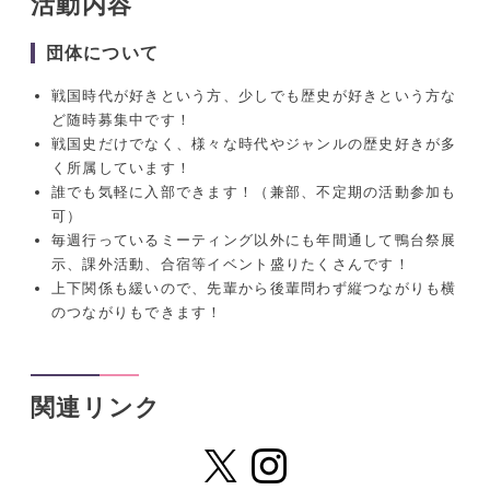
活動内容
団体について
戦国時代が好きという方、少しでも歴史が好きという方な
ど随時募集中です！
戦国史だけでなく、様々な時代やジャンルの歴史好きが多
く所属しています！
誰でも気軽に入部できます！（兼部、不定期の活動参加も
可）
毎週行っているミーティング以外にも年間通して鴨台祭展
示、課外活動、合宿等イベント盛りたくさんです！
上下関係も緩いので、先輩から後輩問わず縦つながりも横
のつながりもできます！
関連リンク