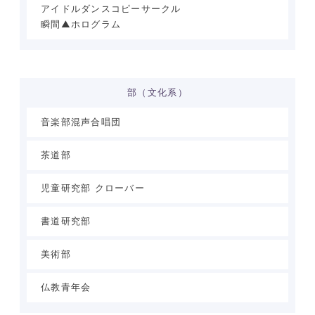
アイドルダンスコピーサークル
瞬間▲ホログラム
部（文化系）
音楽部混声合唱団
茶道部
児童研究部 クローバー
書道研究部
美術部
仏教青年会