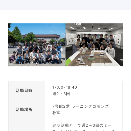
17:00-18:40
活動日時
週2・3回
7号館2階 ラーニングコモンズ
活動場所
教室
定期活動として週2～3回のミー