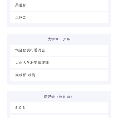
柔道部
卓球部
大学サークル
鴨台祭実行委員会
大正大学雅楽倶楽部
太鼓部 鼓鴨
愛好会（体育系）
S.O.S