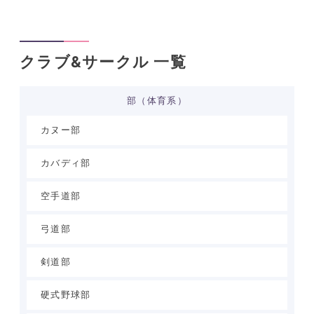
クラブ&サークル 一覧
部（体育系）
カヌー部
カバディ部
空手道部
弓道部
剣道部
硬式野球部