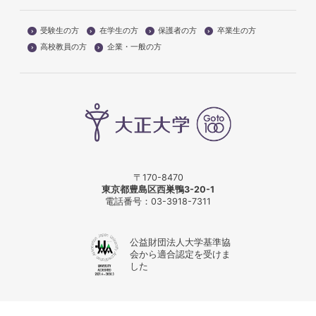
受験生の方
在学生の方
保護者の方
卒業生の方
高校教員の方
企業・一般の方
〒170-8470
東京都豊島区西巣鴨3-20-1
電話番号：
03-3918-7311
公益財団法人大学基準協
会から適合認定を受けま
した