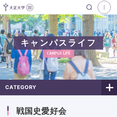
キャンパスライフ
CAMPUS LIFE
CATEGORY
戦国史愛好会