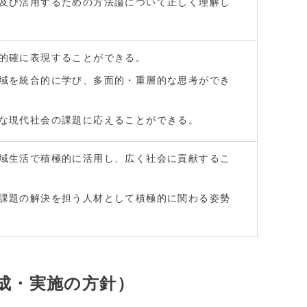
及び活用するための方法論について正しく理解し
的確に表現することができる。
域を統合的に学び、多面的・重層的な思考ができ
な現代社会の課題に応えることができる。
域生活で積極的に活用し、広く社会に貢献するこ
課題の解決を担う人材として積極的に関わる姿勢
成・実施の方針）