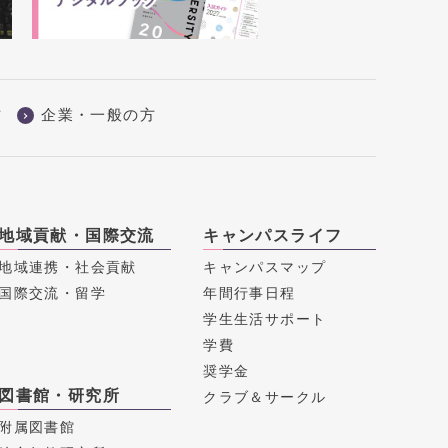
方
企業・一般の方
地域貢献・国際交流
キャンパスライフ
地域連携・社会貢献
キャンパスマップ
国際交流・留学
年間行事日程
学生生活サポート
学費
奨学金
図書館・研究所
クラブ＆サークル
附属図書館