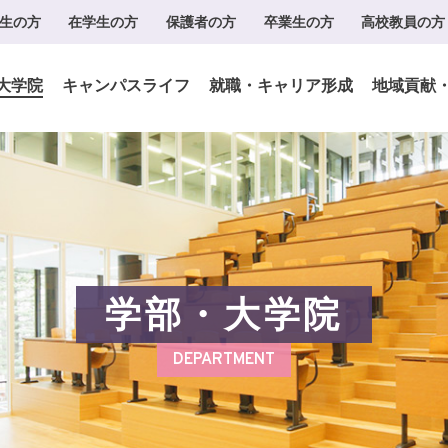
生の方
在学生の方
保護者の方
卒業生の方
高校教員の方
大学院
キャンパスライフ
就職・キャリア形成
地域貢献
学部・大学院
DEPARTMENT