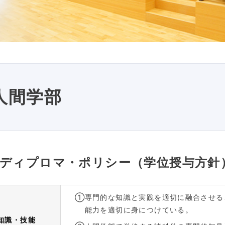
人間学部
ディプロマ・ポリシー（学位授与方針
①
専門的な知識と実践を適切に融合させる
能力を適切に身につけている。
知識・技能