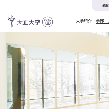
受験
大学紹介
学部・