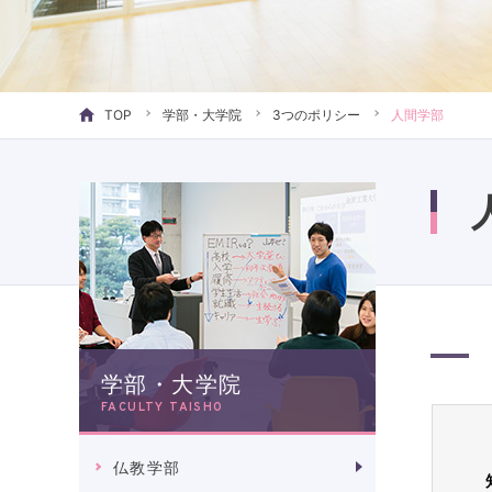
TOP
学部・大学院
3つのポリシー
人間学部
学部・大学院
FACULTY TAISHO
仏教学部